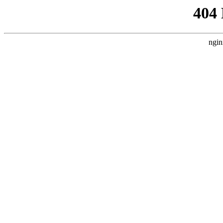
404
ngin